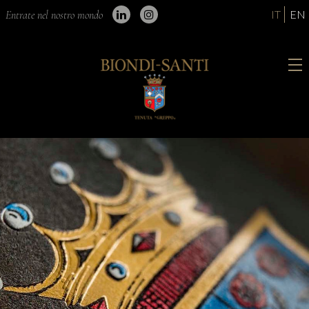
IT
EN
Entrate nel nostro mondo