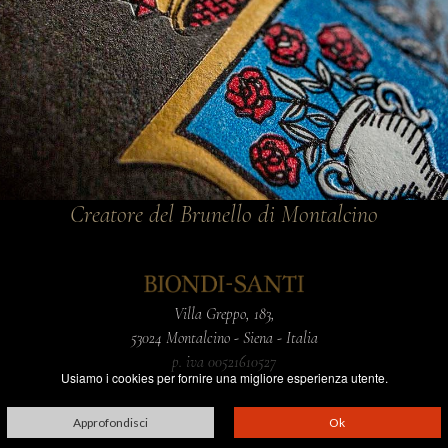
Creatore del Brunello di Montalcino
Villa Greppo, 183,
53024 Montalcino - Siena - Italia
p. iva 00521610527
Usiamo i cookies per fornire una migliore esperienza utente.
Approfondisci
Ok