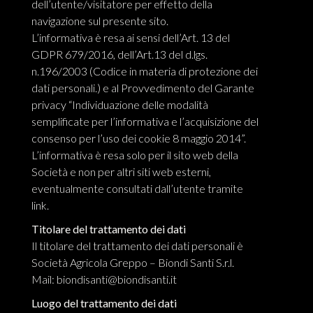
dell’utente/visitatore per effetto della
navigazione sul presente sito.
L’informativa è resa ai sensi dell’Art. 13 del
GDPR 679/2016, dell’Art.13 del d.lgs.
n.196/2003 (Codice in materia di protezione dei
dati personali.) e al Provvedimento del Garante
privacy “Individuazione delle modalità
semplificate per l’informativa e l’acquisizione del
consenso per l’uso dei cookie 8 maggio 2014”.
L’informativa è resa solo per il sito web della
Società e non per altri siti web esterni,
eventualmente consultati dall’utente tramite
link.
Titolare del trattamento dei dati
Il titolare del trattamento dei dati personali è
Società Agricola Greppo – Biondi Santi S.r.l.
Mail:
biondisanti@biondisanti.it
Luogo del trattamento dei dati