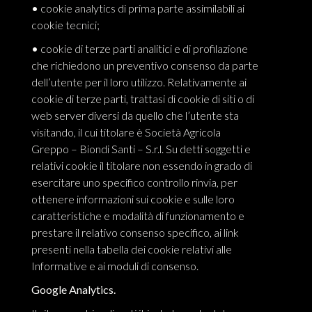
•
cookie analytics di prima parte assimilabili ai
cookie tecnici;
•
cookie di terze parti analitici e di profilazione
che richiedono un preventivo consenso da parte
dell’utente per il loro utilizzo. Relativamente ai
cookie di terze parti, trattasi di cookie di siti o di
web server diversi da quello che l’utente sta
visitando, il cui titolare è Società Agricola
Greppo – Biondi Santi – S.r.l. Su detti soggetti e
relativi cookie il titolare non essendo in grado di
esercitare uno specifico controllo rinvia, per
ottenere informazioni sui cookie e sulle loro
caratteristiche e modalità di funzionamento e
prestare il relativo consenso specifico, ai link
presenti nella tabella dei cookie relativi alle
Informative e ai moduli di consenso.
Google Analytics.