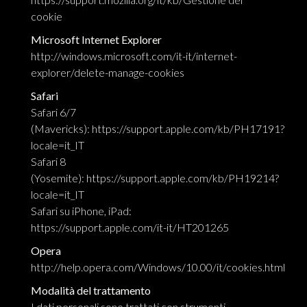
cookie
Microsoft Internet Explorer
http://windows.microsoft.com/it-it/internet-
explorer/delete-manage-cookies
Safari
Safari 6/7
(Mavericks):
https://support.apple.com/kb/PH17191?
locale=it_IT
Safari 8
(Yosemite):
https://support.apple.com/kb/PH19214?
locale=it_IT
Safari su iPhone, iPad:
https://support.apple.com/it-it/HT201265
Opera
http://help.opera.com/Windows/10.00/it/cookies.html
Modalità del trattamento
I dati personali sono trattati con strumenti