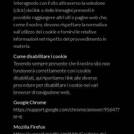
Interagendo con il sito attraverso la selezione
(click) dei link o delle immagini presenti è
possibile raggiungere altri siti o pagine web che,
come il nostro, devono rispettare la normativa
sull’utilizzo dei cookie e fornirvi le relative
informazioni nel rispetto del provvedimento in
materia.
Come disabilitare i cookie
Tenendo sempre presente che il nostro sito non
funzionerà correttamente con i cookie
disabilitati, qui riportiamo i link alle diverse
procedure per disabilitare i cookie nei vari
browser di navigazione web.
Google Chrome
https://support.google.com/chrome/answer/95647?
hl=it
Mozilla Firefox
https://support.mozilla.org/it/kb/Gestione dei