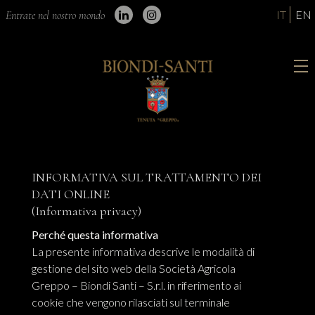
IT
EN
Entrate nel nostro mondo
INFORMATIVA SUL TRATTAMENTO DEI
DATI ONLINE
(Informativa privacy)
Perché questa informativa
La presente informativa descrive le modalità di
gestione del sito web della Società Agricola
Greppo – Biondi Santi – S.r.l. in riferimento ai
cookie che vengono rilasciati sul terminale