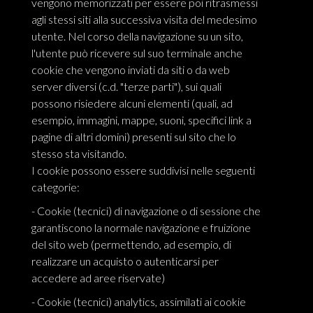
vengono memorizzati per essere poi ritrasmessi
agli stessi siti alla successiva visita del medesimo
utente. Nel corso della navigazione su un sito,
l'utente può ricevere sul suo terminale anche
cookie che vengono inviati da siti o da web
server diversi (c.d. "terze parti"), sui quali
possono risiedere alcuni elementi (quali, ad
esempio, immagini, mappe, suoni, specifici link a
pagine di altri domini) presenti sul sito che lo
stesso sta visitando.
I cookie possono essere suddivisi nelle seguenti
categorie:
- Cookie (tecnici) di navigazione o di sessione che
garantiscono la normale navigazione e fruizione
del sito web (permettendo, ad esempio, di
realizzare un acquisto o autenticarsi per
accedere ad aree riservate)
- Cookie (tecnici) analytics, assimilati ai cookie