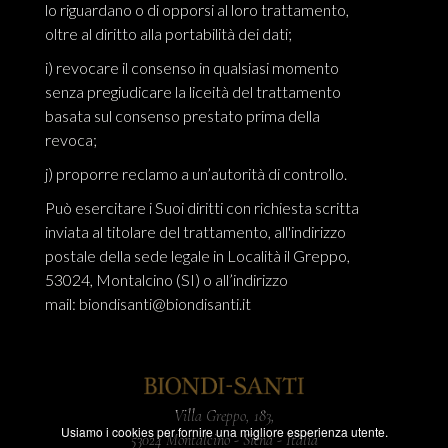
lo riguardano o di opporsi al loro trattamento,
oltre al diritto alla portabilità dei dati;
i) revocare il consenso in qualsiasi momento
senza pregiudicare la liceità del trattamento
basata sul consenso prestato prima della
revoca;
j) proporre reclamo a un’autorità di controllo.
Può esercitare i Suoi diritti con richiesta scritta
inviata al titolare del trattamento, all'indirizzo
postale della sede legale in Località il Greppo,
53024, Montalcino (SI) o all’indirizzo
mail:
biondisanti@biondisanti.it
Villa Greppo, 183,
Usiamo i cookies per fornire una migliore esperienza utente.
53024 Montalcino - Siena - Italia