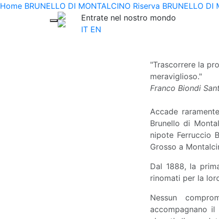
Home
BRUNELLO DI MONTALCINO Riserva
BRUNELLO DI
Entrate nel nostro mondo
IT
EN
"Trascorrere la pr
meraviglioso."
Franco Biondi Sant
Accade raramente 
Brunello di Montal
nipote Ferruccio 
Grosso a Montalci
Dal 1888, la prima
rinomati per la lor
Nessun comprome
accompagnano il 