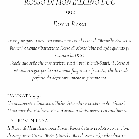
ROSSO DI MONTALCINO DOC
1992
Fascia Rossa
In origine questo vino era conosciuto con il nome di “Brunello Etichetta
Bianca” e venne ribattezzato Rosso di Montalcino nel 1983 quando fu
istituita la DOC.
Fedele allo stile che caratterizza tutti i vini Biondi-Santi, il Rosso si
contraddistingue per la sua anima fragrante e fruttata, che lo rende
perfetto da degustarsi anche in giovane età.
L’ANNATA 1992
Un andamento climatico difficile. Settembre e ottobre molto piovosi.
L'uva raccolta risultava ricca d’acqua a decisamente ben equilibrata.
LA PROVENIENZA
Il Rosso di Montalcino 1992 Fascia Rossa è stato prodotto con il clone
di Sangiovese Grosso BBS11 (Brunello Biondi Santi 11), individuato e