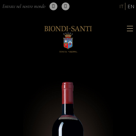
Entrate nel nostro mondo
IT
EN