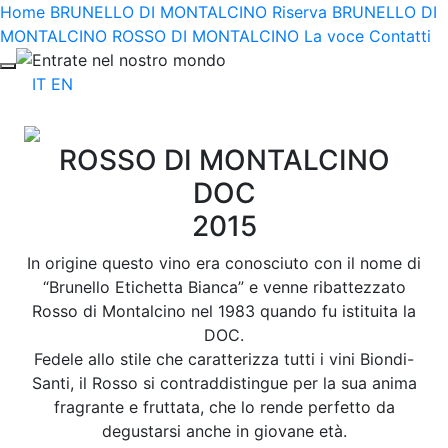
Home
BRUNELLO DI MONTALCINO Riserva
BRUNELLO DI
MONTALCINO
ROSSO DI MONTALCINO
La voce
Contatti
Entrate nel nostro mondo
IT
EN
ROSSO DI MONTALCINO
DOC
2015
In origine questo vino era conosciuto con il nome di
“Brunello Etichetta Bianca” e venne ribattezzato
Rosso di Montalcino nel 1983 quando fu istituita la
DOC.
Fedele allo stile che caratterizza tutti i vini Biondi-
Santi, il Rosso si contraddistingue per la sua anima
fragrante e fruttata, che lo rende perfetto da
degustarsi anche in giovane età.