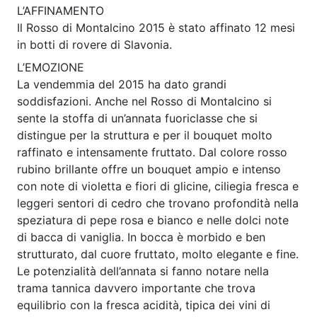
L’AFFINAMENTO
Il Rosso di Montalcino 2015 è stato affinato 12 mesi
in botti di rovere di Slavonia.
L’EMOZIONE
La vendemmia del 2015 ha dato grandi
soddisfazioni. Anche nel Rosso di Montalcino si
sente la stoffa di un’annata fuoriclasse che si
distingue per la struttura e per il bouquet molto
raffinato e intensamente fruttato. Dal colore rosso
rubino brillante offre un bouquet ampio e intenso
con note di violetta e fiori di glicine, ciliegia fresca e
leggeri sentori di cedro che trovano profondità nella
speziatura di pepe rosa e bianco e nelle dolci note
di bacca di vaniglia. In bocca è morbido e ben
strutturato, dal cuore fruttato, molto elegante e fine.
Le potenzialità dell’annata si fanno notare nella
trama tannica davvero importante che trova
equilibrio con la fresca acidità, tipica dei vini di