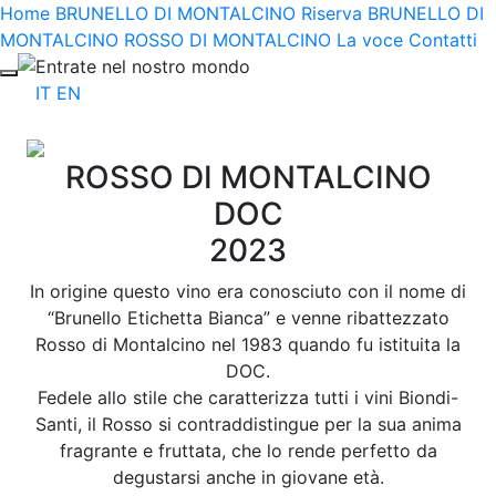
Home
BRUNELLO DI MONTALCINO Riserva
BRUNELLO DI
MONTALCINO
ROSSO DI MONTALCINO
La voce
Contatti
Entrate nel nostro mondo
IT
EN
ROSSO DI MONTALCINO
DOC
2023
In origine questo vino era conosciuto con il nome di
“Brunello Etichetta Bianca” e venne ribattezzato
Rosso di Montalcino nel 1983 quando fu istituita la
DOC.
Fedele allo stile che caratterizza tutti i vini Biondi-
Santi, il Rosso si contraddistingue per la sua anima
fragrante e fruttata, che lo rende perfetto da
degustarsi anche in giovane età.