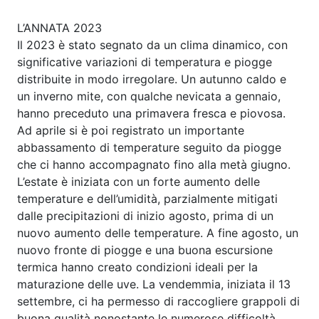
L’ANNATA 2023
Il 2023 è stato segnato da un clima dinamico, con
significative variazioni di temperatura e piogge
distribuite in modo irregolare. Un autunno caldo e
un inverno mite, con qualche nevicata a gennaio,
hanno preceduto una primavera fresca e piovosa.
Ad aprile si è poi registrato un importante
abbassamento di temperature seguito da piogge
che ci hanno accompagnato fino alla metà giugno.
L’estate è iniziata con un forte aumento delle
temperature e dell’umidità, parzialmente mitigati
dalle precipitazioni di inizio agosto, prima di un
nuovo aumento delle temperature. A fine agosto, un
nuovo fronte di piogge e una buona escursione
termica hanno creato condizioni ideali per la
maturazione delle uve. La vendemmia, iniziata il 13
settembre, ci ha permesso di raccogliere grappoli di
buona qualità nonostante le numerose difficoltà