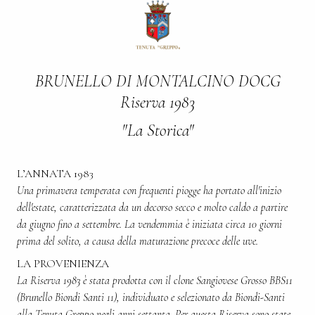
BRUNELLO DI MONTALCINO DOCG
Riserva 1983
"La Storica"
L’ANNATA 1983
Una primavera temperata con frequenti piogge ha portato all'inizio
dell'estate, caratterizzata da un decorso secco e molto caldo a partire
da giugno fino a settembre. La vendemmia è iniziata circa 10 giorni
prima del solito, a causa della maturazione precoce delle uve.
LA PROVENIENZA
La Riserva 1983 è stata prodotta con il clone Sangiovese Grosso BBS11
(Brunello Biondi Santi 11), individuato e selezionato da Biondi-Santi
alla Tenuta Greppo negli anni settanta. Per questa Riserva sono state