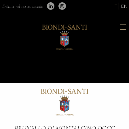
IT
EN
Entrate nel nostro mondo
BRUNELLO DI MONTALCINO DOCG