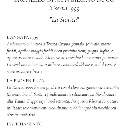
Riserva 1999
"La Storica"
L’ANNATA 1999
Andamento climatico a Tenuta Greppo: gennaio, febbraio, marzo
freddi, aprile e maggio freddi e con precipitazioni; giugno, luglio, e
agosto asciutto e caldo. All’inizio di settembre le uve erano già mature.
La vendemmia è iniziata nella seconda metà del mese ed il decorso è
stato asciutto e fresco.
LA PROVENIENZA
La Riserva 1999 è stata prodotta con il clone Sangiovese Grosso BBS11
(Brunello Biondi Santi 11), individuato e selezionato da Biondi-Santi
alla Tenuta Greppo negli anni settanta. Per questa Riserva sono state
utilizzate uve provenienti esclusivamente dalle vigne più vecchie con
oltre 25 anni d’età.
L’AFFINAMENTO