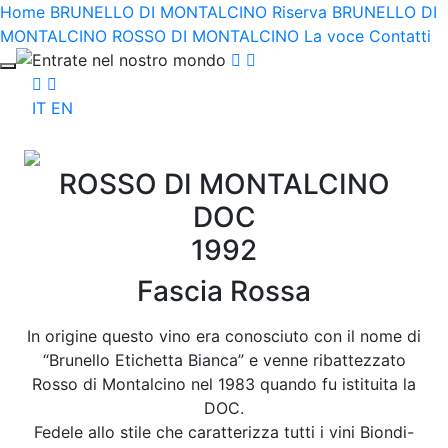
Home
BRUNELLO DI MONTALCINO Riserva
BRUNELLO DI
MONTALCINO
ROSSO DI MONTALCINO
La voce
Contatti
Entrate nel nostro mondo
IT
EN
ROSSO DI MONTALCINO
DOC
1992
Fascia Rossa
In origine questo vino era conosciuto con il nome di
“Brunello Etichetta Bianca” e venne ribattezzato
Rosso di Montalcino nel 1983 quando fu istituita la
DOC.
Fedele allo stile che caratterizza tutti i vini Biondi-