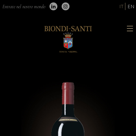
IT
EN
Entrate nel nostro mondo