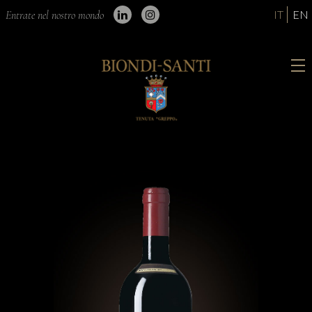
IT
EN
Entrate nel nostro mondo