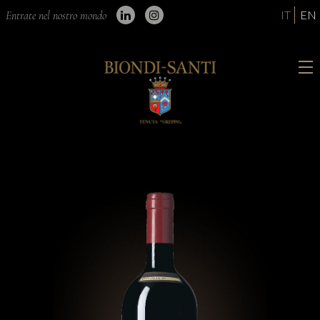
IT
EN
Entrate nel nostro mondo