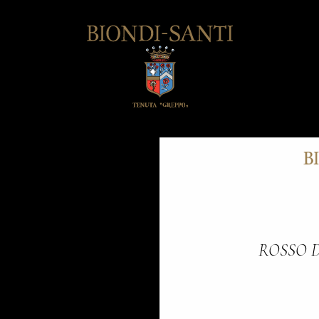
ROSSO 