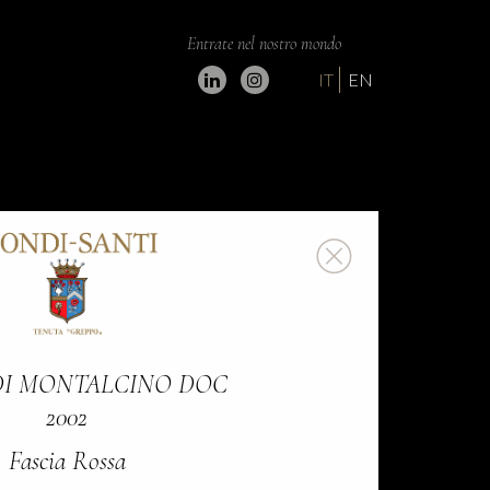
Entrate nel nostro mondo
IT
EN
DI MONTALCINO DOC
2002
Fascia Rossa