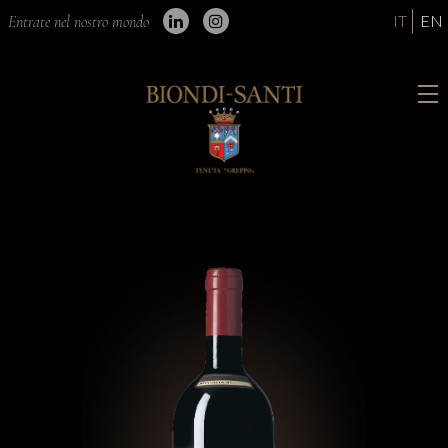
IT
EN
Entrate nel nostro mondo