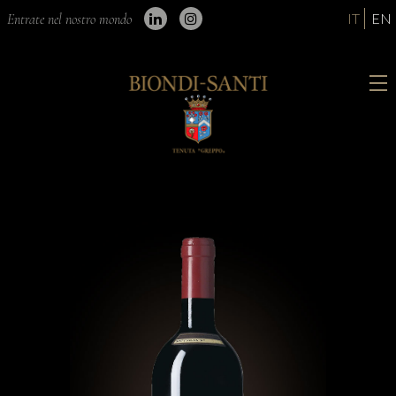
IT
EN
Entrate nel nostro mondo