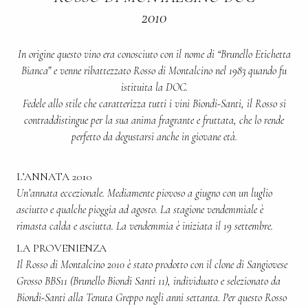
2010
In origine questo vino era conosciuto con il nome di “Brunello Etichetta
Bianca” e venne ribattezzato Rosso di Montalcino nel 1983 quando fu
istituita la DOC.
Fedele allo stile che caratterizza tutti i vini Biondi-Santi, il Rosso si
contraddistingue per la sua anima fragrante e fruttata, che lo rende
perfetto da degustarsi anche in giovane età.
L’ANNATA 2010
Un’annata eccezionale. Mediamente piovoso a giugno con un luglio
asciutto e qualche pioggia ad agosto. La stagione vendemmiale è
rimasta calda e asciutta. La vendemmia è iniziata il 19 settembre.
LA PROVENIENZA
Il Rosso di Montalcino 2010 è stato prodotto con il clone di Sangiovese
Grosso BBS11 (Brunello Biondi Santi 11), individuato e selezionato da
Biondi-Santi alla Tenuta Greppo negli anni settanta. Per questo Rosso