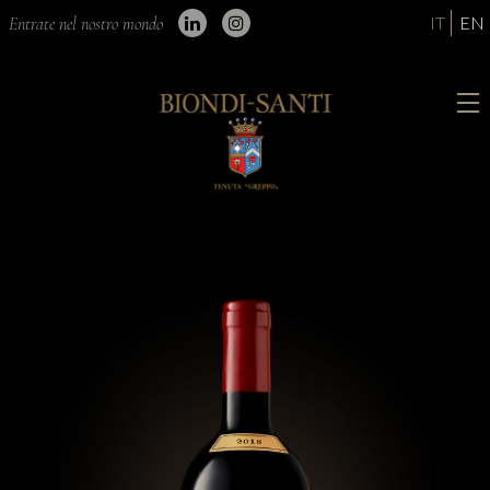
IT
EN
Entrate nel nostro mondo