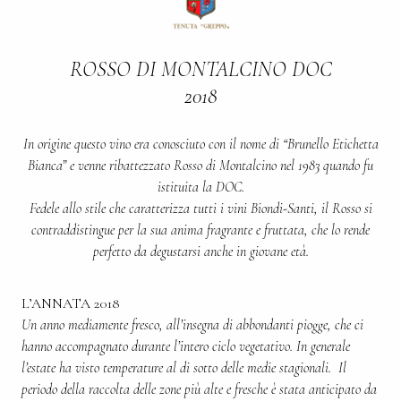
ROSSO DI MONTALCINO DOC
2018
In origine questo vino era conosciuto con il nome di “Brunello Etichetta
Bianca” e venne ribattezzato Rosso di Montalcino nel 1983 quando fu
istituita la DOC.
Fedele allo stile che caratterizza tutti i vini Biondi-Santi, il Rosso si
contraddistingue per la sua anima fragrante e fruttata, che lo rende
perfetto da degustarsi anche in giovane età.
L’ANNATA 2018
Un anno mediamente fresco, all’insegna di abbondanti piogge, che ci
hanno accompagnato durante l’intero ciclo vegetativo. In generale
l’estate ha visto temperature al di sotto delle medie stagionali. Il
periodo della raccolta delle zone più alte e fresche è stata anticipato da