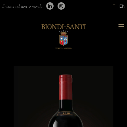
IT
EN
Entrate nel nostro mondo