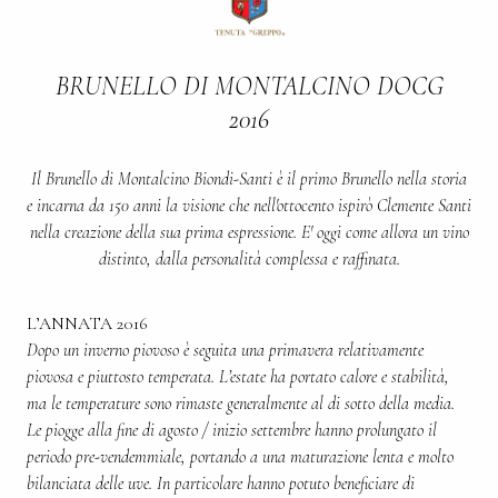
BRUNELLO DI MONTALCINO DOCG
2016
Il Brunello di Montalcino Biondi-Santi è il primo Brunello nella storia
e incarna da 150 anni la visione che nell'ottocento ispirò Clemente Santi
nella creazione della sua prima espressione. E' oggi come allora un vino
distinto, dalla personalità complessa e raffinata.
L’ANNATA 2016
Dopo un inverno piovoso è seguita una primavera relativamente
piovosa e piuttosto temperata. L’estate ha portato calore e stabilità,
ma le temperature sono rimaste generalmente al di sotto della media.
Le piogge alla fine di agosto / inizio settembre hanno prolungato il
periodo pre-vendemmiale, portando a una maturazione lenta e molto
bilanciata delle uve. In particolare hanno potuto beneficiare di