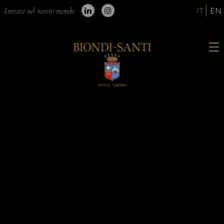
IT
EN
Entrate nel nostro mondo