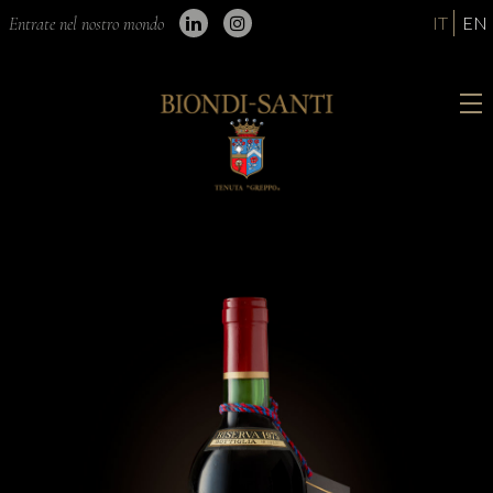
IT
EN
Entrate nel nostro mondo