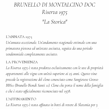
BRUNELLO DI MONTALCINO DOC
Riserva 1975
"La Storica"
L’ANNATA 1975
Un’annata eccezionale. Un’andamento stagionale ottimale con una
primavera piovosa ed un’estate asciutta, seguita da una periodo
vendemmiale completamente asciutto.
LA PROVENIENZA
La Riserva 1975 è stata prodotta esclusivamente con le uve di proprietà
appartenenti alle vigne con un’età superiore ai 25 anni. Questo vino
precede la registrazione del clone conosciuto come Sangiovese Grosso
BBS11 (Brunello Biondi Santi 11). Clone che porta il nome della famiglia
e che è stato ufficialmente riconosciuto nel 1978.
L’AFFINAMENTO
La Riserva 1975 è stata affinata in botti di rovere di Slavonia per 3