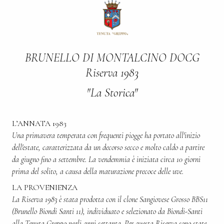
BRUNELLO DI MONTALCINO DOCG
Riserva 1983
"La Storica"
L’ANNATA 1983
Una primavera temperata con frequenti piogge ha portato all'inizio
dell'estate, caratterizzata da un decorso secco e molto caldo a partire
da giugno fino a settembre. La vendemmia è iniziata circa 10 giorni
prima del solito, a causa della maturazione precoce delle uve.
LA PROVENIENZA
La Riserva 1983 è stata prodotta con il clone Sangiovese Grosso BBS11
(Brunello Biondi Santi 11), individuato e selezionato da Biondi-Santi
alla Tenuta Greppo negli anni settanta. Per questa Riserva sono state