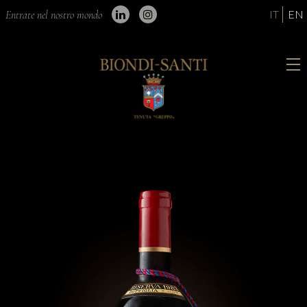
IT
EN
Entrate nel nostro mondo